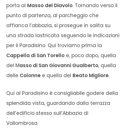
porta al
Masso del Diavolo
. Tornando verso il
punto di partenza, al parcheggio che
affianca l’abbazia, si prosegue in salita su
una strada lastricata seguendo le indicazioni
per il Paradisino. Qui troviamo prima la
Cappella di San Torello
e, poco dopo, quella
del M
asso di San Giovanni Gualberto
, quella
delle
Colonne
e quella del
Beato Migliore
.
Qui al Paradisino è consigliabile godere della
splendida vista, guardando dalla terrazza
dell’edificio stesso sull’Abbazia di
Vallombrosa.