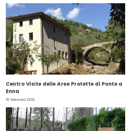
Centro Visite delle Aree Protette di Ponte a
Enna
15 Gennaio 2019