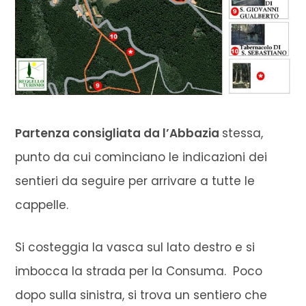
Partenza consigliata da l’Abbazia
stessa,
punto
da cui cominciano le indicazioni dei
sentieri da seguire per arrivare a tutte le
cappelle.
Si costeggia la vasca sul lato destro e si
imbocca la strada per la Consuma. Poco
dopo sulla sinistra, si trova un sentiero che