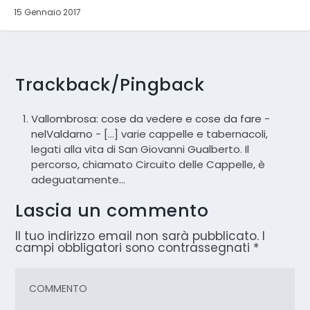
15 Gennaio 2017
Trackback/Pingback
Vallombrosa: cose da vedere e cose da fare -
nelValdarno
- […] varie cappelle e tabernacoli,
legati alla vita di San Giovanni Gualberto. Il
percorso, chiamato Circuito delle Cappelle, è
adeguatamente…
Lascia un commento
Il tuo indirizzo email non sarà pubblicato.
I
campi obbligatori sono contrassegnati
*