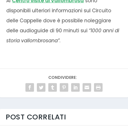
Al
Centro visite di Vallombrosa
sono
disponibili ulteriori informazioni sul Circuito
delle Cappelle dove è possibile noleggiare
delle audioguide di 90 minuti sui
“1000 anni di
storia vallombrosana”
.
CONDIVIDERE:
POST CORRELATI