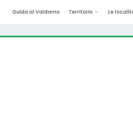
Guida al Valdarno
Territorio
Le localit